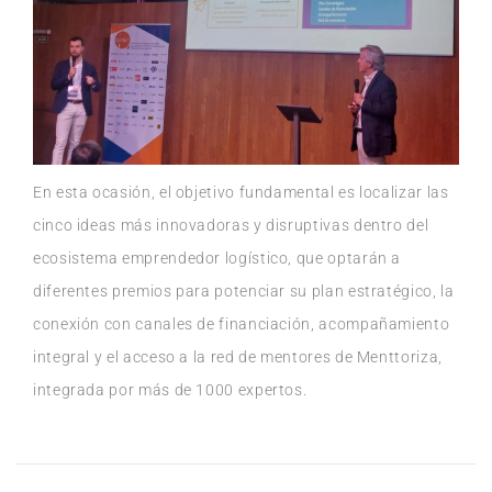
En esta ocasión, el objetivo fundamental es localizar las
cinco ideas más innovadoras y disruptivas dentro del
ecosistema emprendedor logístico, que optarán a
diferentes premios para potenciar su plan estratégico, la
conexión con canales de financiación, acompañamiento
integral y el acceso a la red de mentores de Menttoriza,
integrada por más de 1000 expertos.