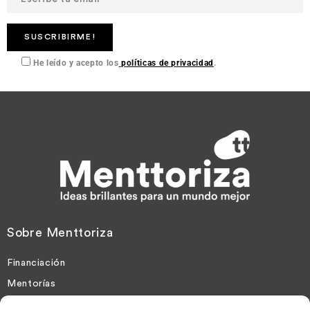
He leído y acepto los
políticas de privacidad
.
Sobre Menttoriza
Financiación
Mentorías