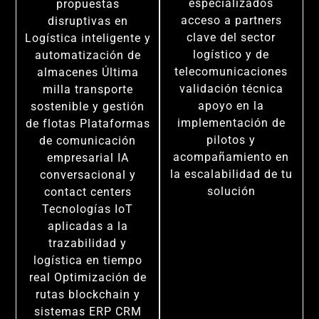
especializados
propuestas
acceso a partners
disruptivas en
clave del sector
Logística inteligente y
logístico y de
automatización de
telecomunicaciones
almacenes Última
validación técnica
milla transporte
apoyo en la
sostenible y gestión
implementación de
de flotas Plataformas
pilotos y
de comunicación
acompañamiento en
empresarial IA
la escalabilidad de tu
conversacional y
solución
contact centers
Tecnologías IoT
aplicadas a la
trazabilidad y
logística en tiempo
real Optimización de
rutas blockchain y
sistemas ERP CRM