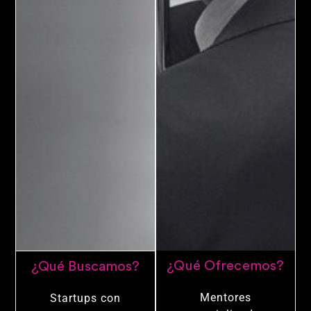
¿Qué Ofrecemos?
¿Qué Buscamos?
Mentores
Startups con