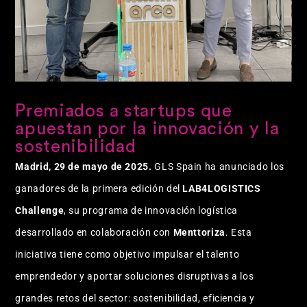
Premiados a startups que
apuestan por la innovación y la
sostenibilidad
Madrid, 29 de mayo de 2025.
GLS Spain ha anunciado los
ganadores de la primera edición del
LAB4LOGISTICS
Challenge
, su programa de innovación logística
desarrollado en colaboración con
Menttoriza
. Esta
iniciativa tiene como objetivo impulsar el talento
emprendedor y aportar soluciones disruptivas a los
grandes retos del sector: sostenibilidad, eficiencia y