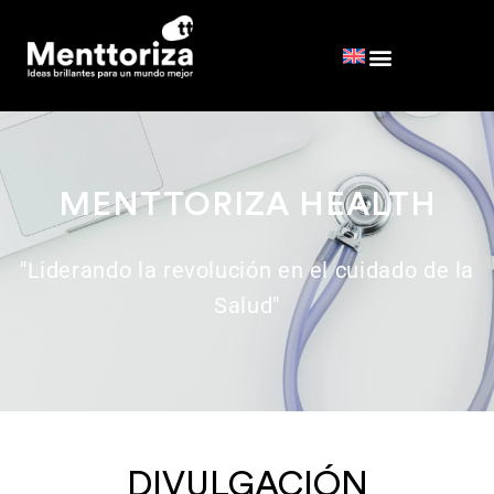
MENTTORIZA HEALTH
"Liderando la revolución en el cuidado de la
Salud"
DIVULGACIÓN