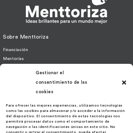
Sobre Menttoriza
Financiación
Mentorías
Gestionar el
Más Información
consentimiento de las
Contacto
cookies
Noticias
Políticas de Cookies
Para ofrecer las mejores experiencias, utilizamos tecnologías
como las cookies para almacenar y/o acceder a la información
Política de Privacidad
del dispositivo. El consentimiento de estas tecnologías nos
permitirá procesar datos como el comportamiento de
navegación o las identificaciones únicas en este sitio. No
Contáctanos
consentir o retirar el consentimiento, puede afectar