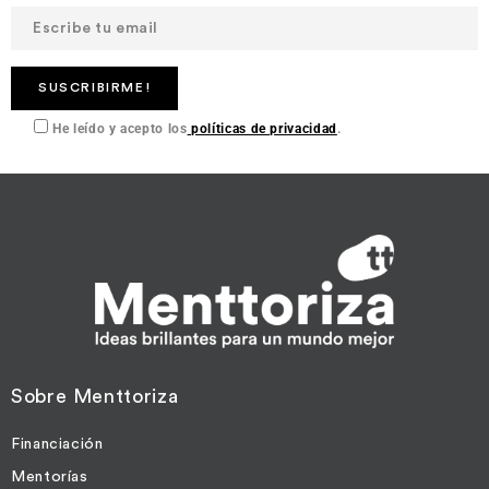
He leído y acepto los
políticas de privacidad
.
Sobre Menttoriza
Financiación
Mentorías