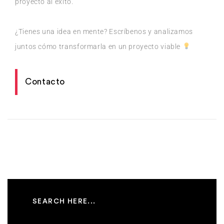
proyecto al éxito.
¿Tienes una idea en mente? Escríbenos y analizamos
juntos cómo transformarla en un proyecto viable
Contacto