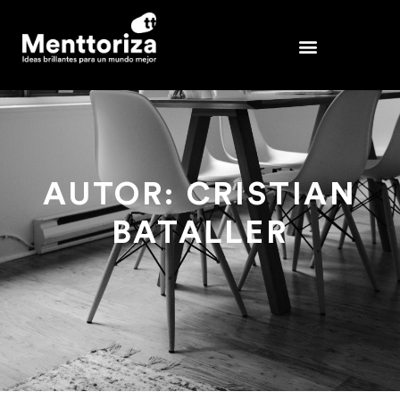
AUTOR:
CRISTIAN
BATALLER