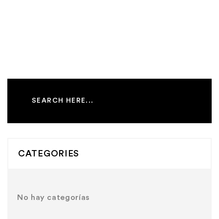
CATEGORIES
No hay categorías