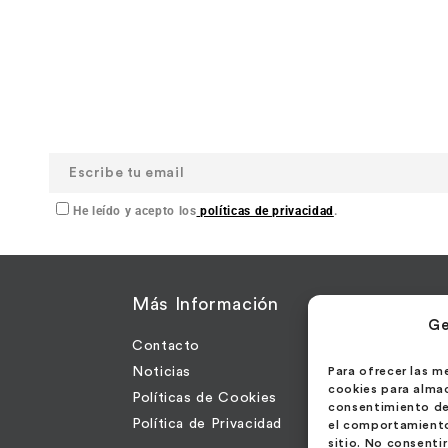
He leído y acepto los
políticas de privacidad
.
a
Más Información
Con
Ge
Contacto
Call
Noticias
Para ofrecer las m
2800
cookies para almac
Políticas de Cookies
consentimiento de
Esp
Política de Privacidad
el comportamiento 
sitio. No consenti