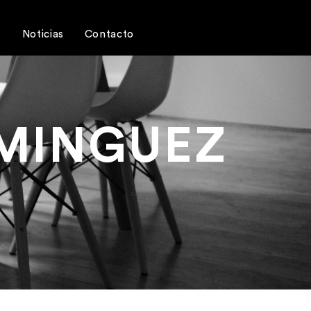
s
Noticias
Contacto
MINGUEZ