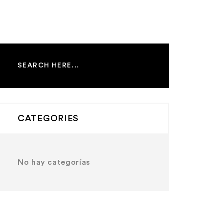
CATEGORIES
No hay categorías