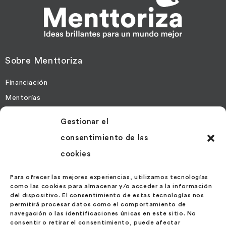
Sobre Menttoriza
Financiación
Mentorías
Gestionar el
Más Información
consentimiento de las
Contacto
cookies
Noticias
Políticas de Cookies
Para ofrecer las mejores experiencias, utilizamos tecnologías
como las cookies para almacenar y/o acceder a la información
Política de Privacidad
del dispositivo. El consentimiento de estas tecnologías nos
permitirá procesar datos como el comportamiento de
navegación o las identificaciones únicas en este sitio. No
Contáctanos
consentir o retirar el consentimiento, puede afectar