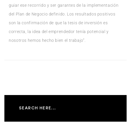
guiar ese recorrido y ser garantes de la implementación
del Plan de Negocio definido. Los resultados positivos
son la confirmación de que la tesis de inversión es
correcta, la idea del emprendedor tenía potencial y
nosotros hemos hecho bien el trabajo”.