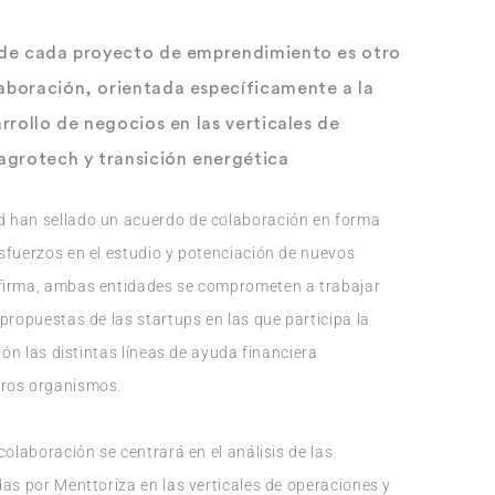
l de cada proyecto de emprendimiento es otro
laboración, orientada específicamente a la
arrollo de negocios en las verticales de
 agrotech y transición energética
d han sellado un acuerdo de colaboración en forma
sfuerzos en el estudio y potenciación de nuevos
 firma, ambas entidades se comprometen a trabajar
propuestas de las startups en las que participa la
ión las distintas líneas de ayuda financiera
tros organismos.
colaboración se centrará en el análisis de las
das por Menttoriza en las verticales de operaciones y