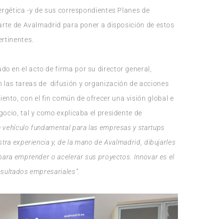
nergética -y de sus correspondientes Planes de
parte de Avalmadrid para poner a disposición de estos
ertinentes.
o en el acto de firma por su director general,
 las tareas de difusión y organización de acciones
nto, con el fin común de ofrecer una visión global e
gocio, tal y como explicaba el presidente de
 vehículo fundamental para las empresas y startups
stra experiencia y, de la mano de Avalmadrid, dibujarles
para emprender o acelerar sus proyectos. Innovar es el
esultados empresariales”.