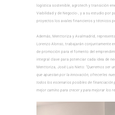
logística sostenible, agrotech y transición e
Viabilidad y de Negocio-, y a su estudio por 
proyectos los avales financieros y técnicos p
Además, Menttoriza y Avalmadrid, representad
Lorenzo Alonso, trabajarán conjuntamente en
de promoción para el fomento del emprendimie
integral clave para potenciar cada idea de ne
Menttoriza, José Luis Nieto:
“Queremos ser un
que apuestan por la innovación, ofrecerles nue
todos los escenarios posibles de financiación 
mejor camino para crecer y para mejorar los r