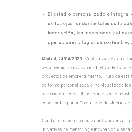
El estudio personalizado e integra
de los ejes fundamentales de la co
innovación, las inversiones y el des
operaciones y logística sostenible,
Madrid, 24/04/2023.
Menttoriza y Avalmadri
de convenio marco con el objetivo de aunar e
proyectos de emprendimiento. Fruto de esta
de forma personalizada e individualizada las 
aceleradora, con el fin de poner a su disposic
canalizadas por la Comunidad de Madrid y o
Con la innovación como valor transversal, la 
iniciativas de mentoring e incubación diseña