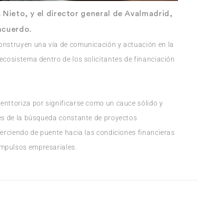
 Nieto, y el director general de Avalmadrid,
acuerdo.
construyen una vía de comunicación y actuación en la
ecosistema dentro de los solicitantes de financiación
enttoriza por significarse como un cauce sólido y
vés de la búsqueda constante de proyectos
jerciendo de puente hacia las condiciones financieras
impulsos empresariales.