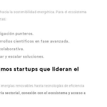
 hacia la sostenibilidad energética. Para el ecosistema
tas:
igación punteros.
rollos científicos en fase avanzada.
colaborativa.
ar y escalar soluciones.
os startups que lideran el
 energías renovables hasta tecnologías de eficiencia
ía sectorial, conexión con el ecosistema y acceso a