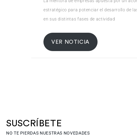
La mentora de empresas apuesta por un acom
estratégico para potenciar el desarrollo de l
en sus distintas fases de actividad
VER NOTICIA
SUSCRÍBETE
NO TE PIERDAS NUESTRAS NOVEDADES