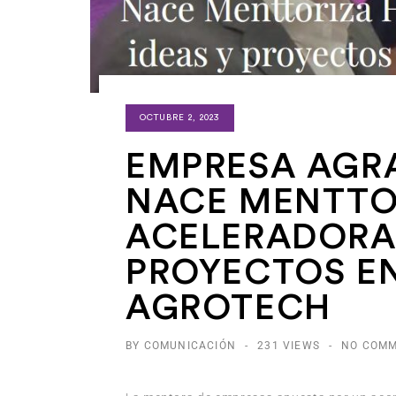
OCTUBRE 2, 2023
EMPRESA AGRAR
NACE MENTTOR
ACELERADORA 
PROYECTOS EN
AGROTECH
BY COMUNICACIÓN
-
231 VIEWS
-
NO COM