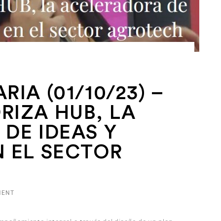
IA (01/10/23) –
IZA HUB, LA
DE IDEAS Y
 EL SECTOR
MENT