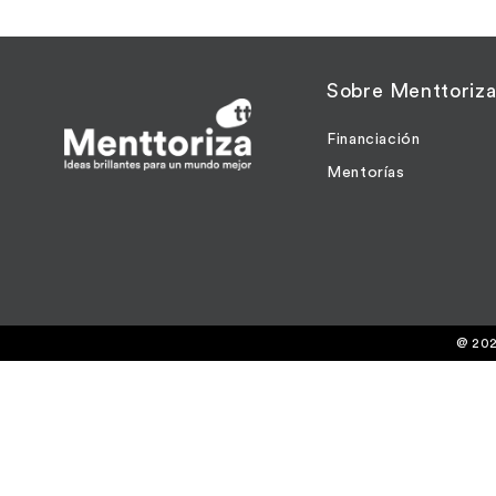
Sobre Menttoriz
Financiación
Mentorías
@ 202