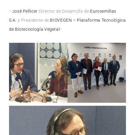
–
José Pellicer
Director de Desarrollo de
Eurosemillas
S.A.
y Presidente de
BIOVEGEN – Plataforma Tecnológica
de Biotecnología Vegetal
–