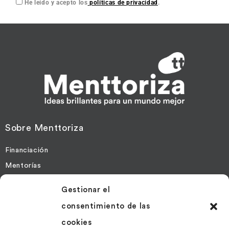
He leído y acepto los
políticas de privacidad
.
Sobre Menttoriza
Financiación
Mentorías
Gestionar el
Más Información
consentimiento de las
Contacto
cookies