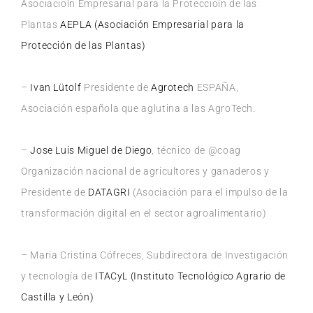
Asociacioìn Empresarial para la Proteccioìn de las
Plantas
AEPLA (Asociación Empresarial para la
Protección de las Plantas)
–
Ivan Lütolf
Presidente de
Agrotech
ESPAÑA,
Asociación española que aglutina a las AgroTech.
–
Jose Luis Miguel de Diego
, técnico de @coag
Organización nacional de agricultores y ganaderos y
Presidente de
DATAGRI
(Asociación para el impulso de la
transformación digital en el sector agroalimentario)
– Maria Cristina Cófreces, Subdirectora de Investigación
y tecnología de
ITACyL (Instituto Tecnológico Agrario de
Castilla y León)