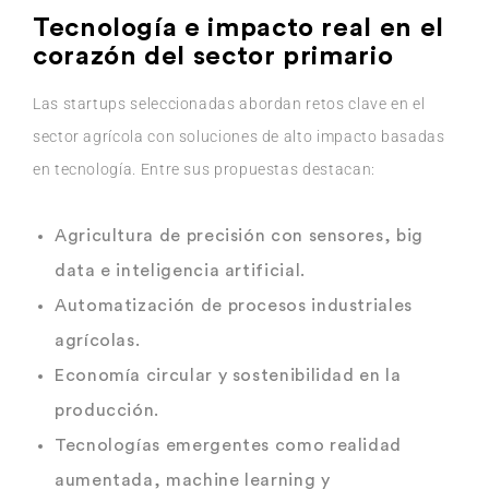
Tecnología e impacto real en el
corazón del sector primario
Las startups seleccionadas abordan retos clave en el
sector agrícola con soluciones de alto impacto basadas
en tecnología. Entre sus propuestas destacan:
Agricultura de precisión
con sensores, big
data e inteligencia artificial.
Automatización de procesos industriales
agrícolas.
Economía circular y sostenibilidad en la
producción.
Tecnologías emergentes
como realidad
aumentada, machine learning y