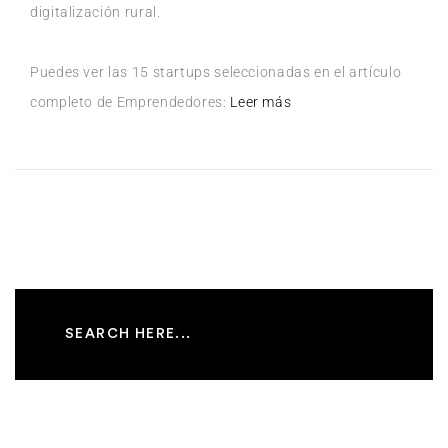
digitalización rural.
Puedes ver las 15 startups seleccionadas en el artículo
completo de Emprendedores:
Leer más