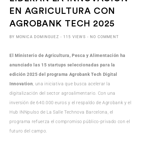
EN AGRICULTURA CON
AGROBANK TECH 2025
BY MONICA DOMINGUEZ
-
115 VIEWS
-
NO COMMENT
El Ministerio de Agricultura, Pesca y Alimentación ha
anunciado las 15 startups seleccionadas para la
edición 2025 del programa Agrobank Tech Digital
Innovation
, una iniciativa que busca acelerar la
digitalización del sector agroalimentario. Con una
inversión de 640.000 euros y el respaldo de Agrobank y el
Hub INNpulso de La Salle Technova Barcelona, el
programa refuerza el compromiso público-privado con el
futuro del campo.