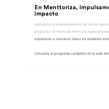
En Menttoriza, impulsam
impacto
Apoyamos a emprendedores del sector salud 
propósito. A través de mentoría especializada
ayudamos a convertir ideas en modelos sost
Consulta el programa completo en la web del