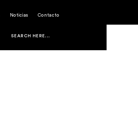
s
Noticias
Contacto