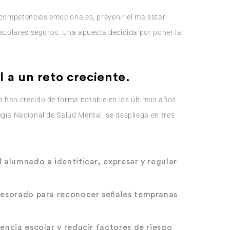
 competencias emocionales, prevenir el malestar
escolares seguros. Una apuesta decidida por poner la
l a un reto creciente
.
 han crecido de forma notable en los últimos años.
gia Nacional de Salud Mental, se despliega en tres
l alumnado a identificar, expresar y regular
ofesorado para reconocer señales tempranas
vencia escolar y reducir factores de riesgo