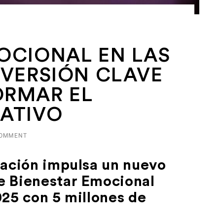
OCIONAL EN LAS
NVERSIÓN CLAVE
ORMAR EL
ATIVO
COMMENT
cación impulsa un nuevo
e Bienestar Emocional
025 con 5 millones de