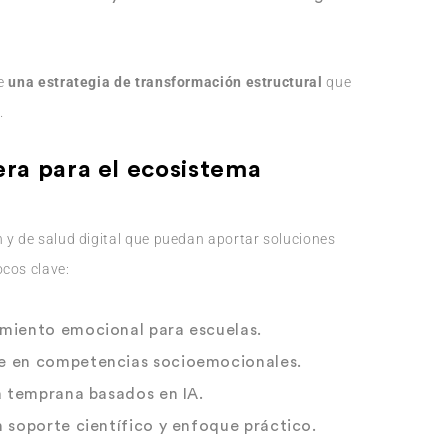
de
una estrategia de transformación estructural
que
.
ra para el ecosistema
 y de salud digital que puedan aportar soluciones
ocos clave:
miento emocional para escuelas.
e en competencias socioemocionales.
a temprana basados en IA.
 soporte científico y enfoque práctico.