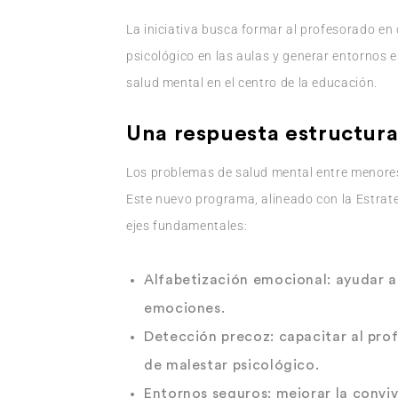
La iniciativa busca formar al profesorado en
psicológico en las aulas y generar entornos 
salud mental en el centro de la educación.
Una respuesta estructura
Los problemas de salud mental entre menores
Este nuevo programa, alineado con la Estrate
ejes fundamentales:
Alfabetización emocional
: ayudar a
emociones.
Detección precoz
: capacitar al pr
de malestar psicológico.
Entornos seguros
: mejorar la convi