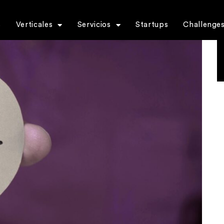
s
Verticales
Servicios
Startups
Challenge