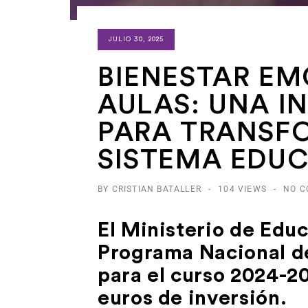
JULIO 30, 2025
BIENESTAR EM
AULAS: UNA I
PARA TRANSF
SISTEMA EDUC
BY CRISTIAN BATALLER
-
104 VIEWS
-
NO 
El Ministerio de Edu
Programa Nacional d
para el curso 2024-2
euros de inversión.