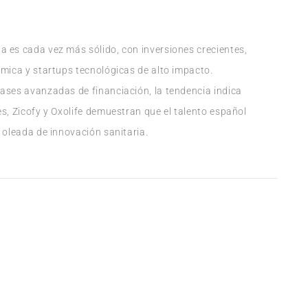
a es cada vez más sólido, con inversiones crecientes,
émica y startups tecnológicas de alto impacto.
ases avanzadas de financiación, la tendencia indica
s, Zicofy y Oxolife demuestran que el talento español
 oleada de innovación sanitaria.