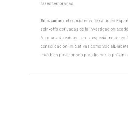
fases tempranas.
En resumen
, el ecosistema de salud en Españ
spin‑offs derivadas de la investigación acad
Aunque aún existen retos, especialmente en f
consolidación. Iniciativas como SocialDiabete
está bien posicionado para liderar la próxima