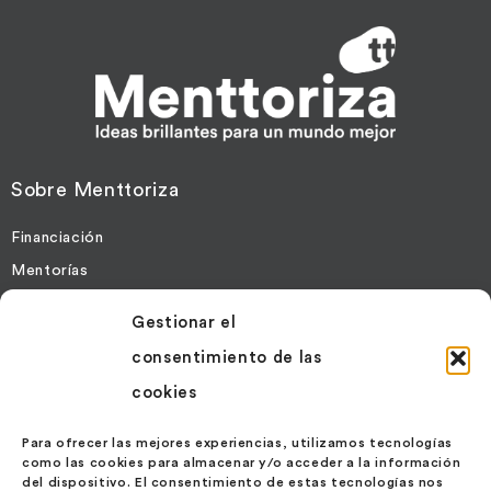
Sobre Menttoriza
Financiación
Mentorías
Gestionar el
Más Información
consentimiento de las
Contacto
cookies
Noticias
Políticas de Cookies
Para ofrecer las mejores experiencias, utilizamos tecnologías
como las cookies para almacenar y/o acceder a la información
Política de Privacidad
del dispositivo. El consentimiento de estas tecnologías nos