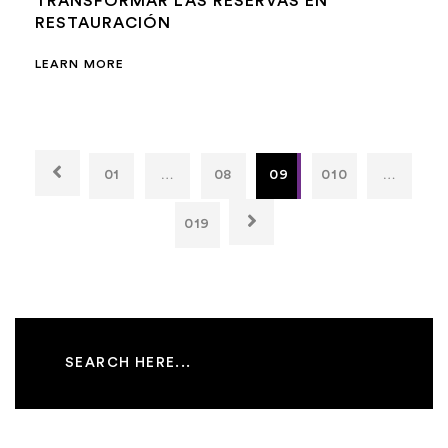
TRANSFORMAR LAS RESERVAS EN
RESTAURACIÓN
LEARN MORE
01
…
08
09
010
…
019